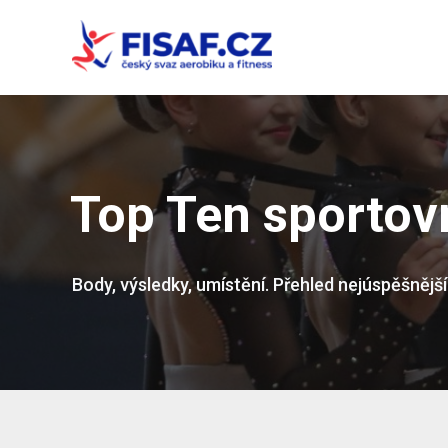
Top Ten sportov
Body, výsledky, umístění. Přehled nejúspěšněj