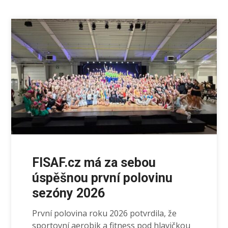
FISAF.cz má za sebou
úspěšnou první polovinu
sezóny 2026
První polovina roku 2026 potvrdila, že
sportovní aerobik a fitness pod hlavičkou