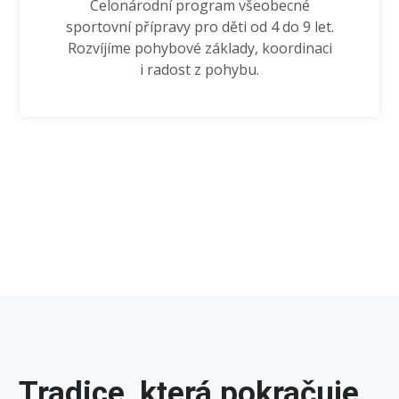
Celonárodní program všeobecné
sportovní přípravy pro děti od 4 do 9 let.
Rozvíjíme pohybové základy, koordinaci
i radost z pohybu.
Tradice, která pokračuje