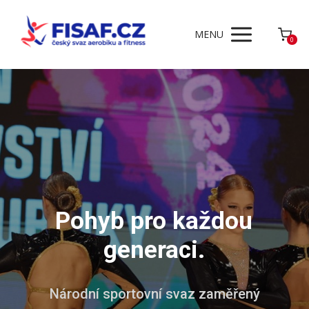
MENU
0
Pohyb pro každou
generaci.
Národní sportovní svaz zaměřený