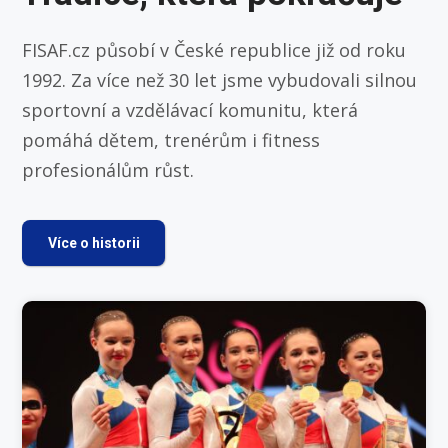
FISAF.cz působí v České republice již od roku
1992. Za více než 30 let jsme vybudovali silnou
sportovní a vzdělávací komunitu, která
pomáhá dětem, trenérům i fitness
profesionálům růst.
Více o historii