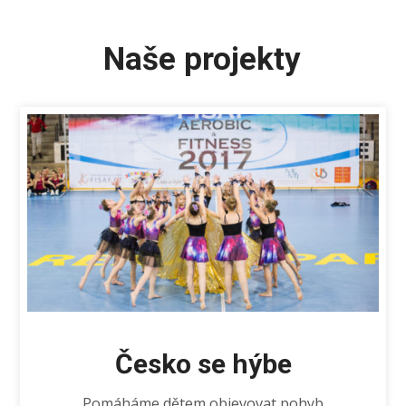
Naše projekty
Česko se hýbe
Pomáháme dětem objevovat pohyb