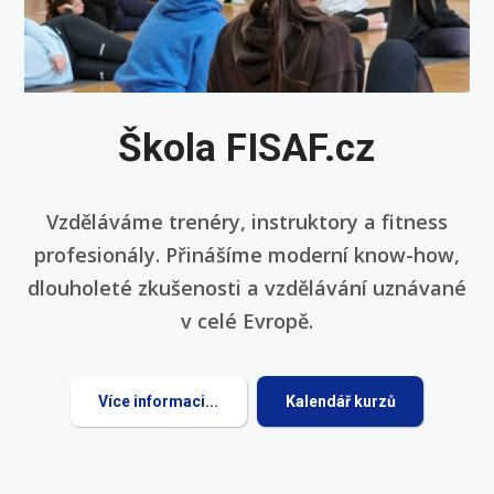
Škola FISAF.cz
Vzděláváme trenéry, instruktory a fitness
profesionály. Přinášíme moderní know-how,
dlouholeté zkušenosti a vzdělávání uznávané
v celé Evropě.
Více informaci...
Kalendář kurzů