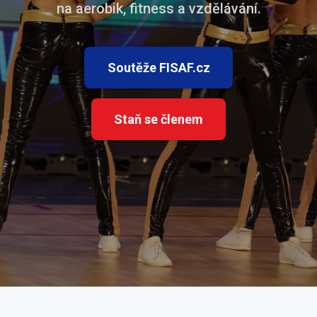
na aerobik, fitness a vzdělávání.
Soutěže FISAF.cz
Staň se členem