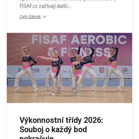
FISAF.cz zažívají další…
Celý článek
Výkonnostní třídy 2026:
Souboj o každý bod
pokračuje