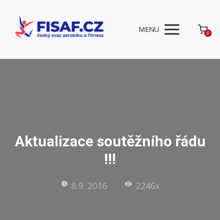
MENU
0
Aktualizace soutěžního řádu
!!!
8.9. 2016
2246x