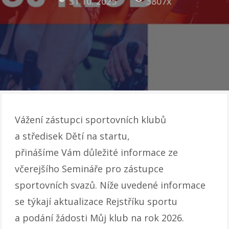
31.10. 2025
3807x
Vážení zástupci sportovních klubů
a středisek Dětí na startu,
přinášíme Vám důležité informace ze
včerejšího Semináře pro zástupce
sportovních svazů. Níže uvedené informace
se týkají aktualizace Rejstříku sportu
a podání žádosti Můj klub na rok 2026.