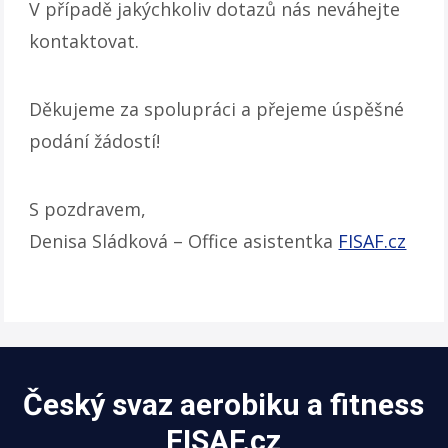
V případě jakýchkoliv dotazů nás neváhejte
kontaktovat.
Děkujeme za spolupráci a přejeme úspěšné
podání žádostí!
S pozdravem,
Denisa Sládková – Office asistentka
FISAF.cz
Český svaz aerobiku a fitness
FISAF.cz