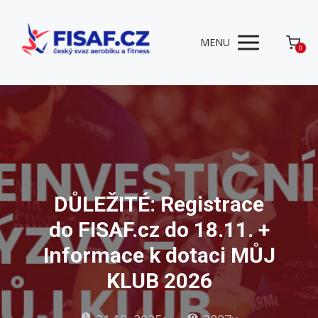
MENU
0
DŮLEŽITÉ: Registrace
do FISAF.cz do 18.11. +
Informace k dotaci MŮJ
KLUB 2026