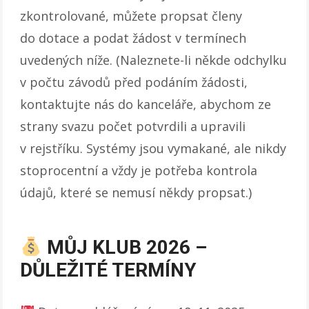
zkontrolované, můžete propsat členy
do dotace a podat žádost v termínech
uvedených níže. (Naleznete-li někde odchylku
v počtu závodů před podáním žádosti,
kontaktujte nás do kanceláře, abychom ze
strany svazu počet potvrdili a upravili
v rejstříku. Systémy jsou vymakané, ale nikdy
stoprocentní a vždy je potřeba kontrola
údajů, které se nemusí někdy propsat.)
MŮJ KLUB 2026 –
DŮLEŽITÉ TERMÍNY