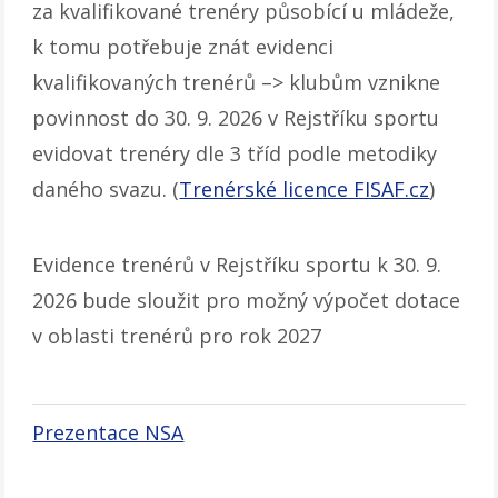
za kvalifikované trenéry působící u mládeže,
k tomu potřebuje znát evidenci
kvalifikovaných trenérů –> klubům vznikne
povinnost do 30. 9. 2026 v Rejstříku sportu
evidovat trenéry dle 3 tříd podle metodiky
daného svazu. (
Trenérské licence FISAF.cz
)
Evidence trenérů v Rejstříku sportu k 30. 9.
2026 bude sloužit pro možný výpočet dotace
v oblasti trenérů pro rok 2027
Prezentace NSA