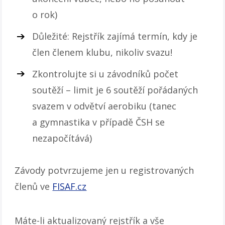
o rok)
Důležité: Rejstřík zajímá termín, kdy je
člen členem klubu, nikoliv svazu!
Zkontrolujte si u závodníků počet
soutěží – limit je 6 soutěží pořádaných
svazem v odvětví aerobiku (tanec
a gymnastika v případě ČSH se
nezapočítává)
Závody potvrzujeme jen u registrovaných
členů ve
FISAF.cz
Máte-li aktualizovaný rejstřík a vše