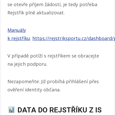
se otevře příjem žádostí, je tedy potřeba
Rejstřík plně aktualizovat.
Manuály
k rejstříku
:
https://rejstriksportu.cz/dashboard
V případě potíží s rejstříkem se obracejte
na jejich podporu.
Nezapomeňte: Již probíhá přihlášení přes
ověření identity občana.
DATA DO REJSTŘÍKU Z IS