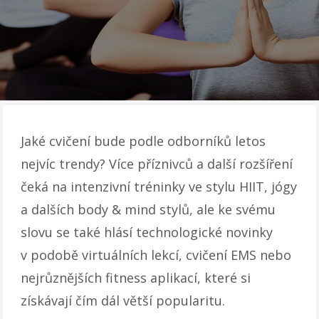
Jaké cvičení bude podle odborníků letos
nejvíc trendy? Více příznivců a další rozšíření
čeká na intenzivní tréninky ve stylu HIIT, jógy
a dalších body & mind stylů, ale ke svému
slovu se také hlásí technologické novinky
v podobě virtuálních lekcí, cvičení EMS nebo
nejrůznějších fitness aplikací, které si
získávají čím dál větší popularitu.