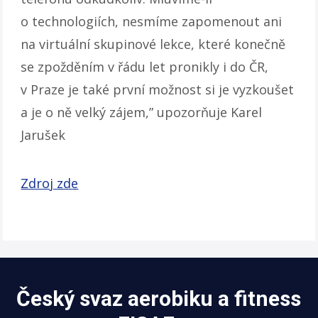
o technologiích, nesmíme zapomenout ani
na virtuální skupinové lekce, které konečně
se zpožděním v řádu let pronikly i do ČR,
v Praze je také první možnost si je vyzkoušet
a je o ně velký zájem,” upozorňuje Karel
Jarušek
Zdroj zde
Český svaz aerobiku a fitness