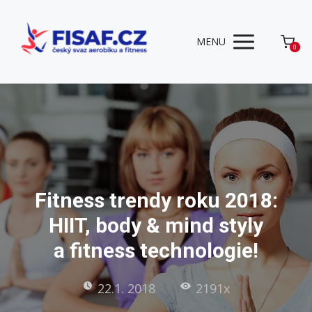
MENU
0
Fitness trendy roku 2018:
HIIT, body & mind styly
a fitness technologie!
22.1. 2018
2191x