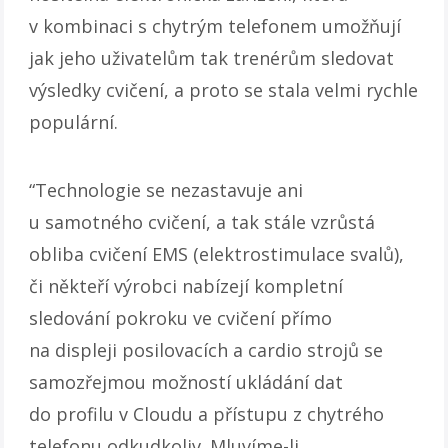
v kombinaci s chytrým telefonem umožňují
jak jeho uživatelům tak trenérům sledovat
výsledky cvičení, a proto se stala velmi rychle
populární.
“Technologie se nezastavuje ani
u samotného cvičení, a tak stále vzrůstá
obliba cvičení EMS (elektrostimulace svalů),
či někteří výrobci nabízejí kompletní
sledování pokroku ve cvičení přímo
na displeji posilovacích a cardio strojů se
samozřejmou možností ukládání dat
do profilu v Cloudu a přístupu z chytrého
telefonu odkudkoliv. Mluvíme-li