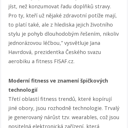
jíst, než konzumovat řadu doplňků stravy.
Pro ty, kteří už nějaké zdravotní potíže mají,
to platí také, ale z hlediska jejich životního
stylu je pohyb dlouhodobým řešením, nikoliv
jednorázovou léčbou,” vysvětluje Jana
Havrdová, prezidentka Českého svazu
aerobiku a fitness FISAF.cz.
Moderní fitness ve znamení špičkových
technologií
Třetí oblastí fitness trendů, které kopírují
jiné obory, jsou rozhodně technologie. Trvalý
je generovaný nárůst tzv. wearables, což jsou
nositelná elektronická zařízení, která