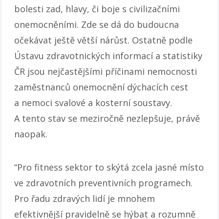
bolesti zad, hlavy, či boje s civilizačními
onemocněními. Zde se dá do budoucna
očekávat ještě větší nárůst. Ostatně podle
Ústavu zdravotnických informací a statistiky
ČR jsou nejčastějšími příčinami nemocnosti
zaměstnanců onemocnění dýchacích cest
a nemoci svalové a kosterní soustavy.
A tento stav se meziročně nezlepšuje, právě
naopak.
“Pro fitness sektor to skýtá zcela jasné místo
ve zdravotních preventivních programech.
Pro řadu zdravých lidí je mnohem
efektivnější pravidelně se hýbat a rozumně