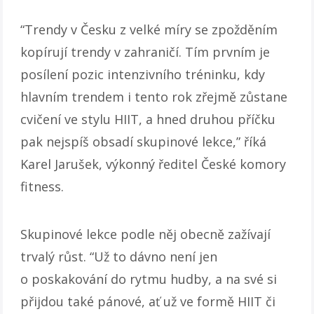
“Trendy v Česku z velké míry se zpožděním
kopírují trendy v zahraničí. Tím prvním je
posílení pozic intenzivního tréninku, kdy
hlavním trendem i tento rok zřejmě zůstane
cvičení ve stylu HIIT, a hned druhou příčku
pak nejspíš obsadí skupinové lekce,” říká
Karel Jarušek, výkonný ředitel České komory
fitness.
Skupinové lekce podle něj obecně zažívají
trvalý růst. “Už to dávno není jen
o poskakování do rytmu hudby, a na své si
přijdou také pánové, ať už ve formě HIIT či