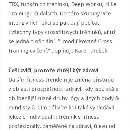
TRX, funkčních tréninků, Deep Worku, Nike
Trainingu či dalších. Do této skupiny více
intenzivních lekcí se pak dají počítat
i všechny typy crossfitových tréninků, ať už
se jedná o oficiální, či modifikovaná Cross
training cvičení,” doplňuje Karel Jarušek.
Češi cvičí, protože chtějí být zdraví
Dalším fitness trendem je změna přístupu
v oblasti prospěšnosti zdraví, kdy jsou stále
oblíbenější různé druhy jógy a jiných body &
mind stylů. Čím dál více lidí také vyhledává
lekce či individuální trénink s fitness
profesionály, zaměřené na zdraví, úlevu od