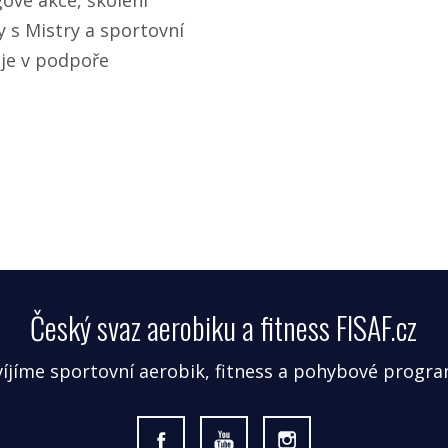
y s Mistry a sportovní
je v podpoře
Český svaz aerobiku a fitness FISAF.cz
ozvíjíme sportovní aerobik, fitness a pohybové progra