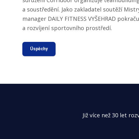
a soustředění. Jako zakladatel soutěží Mistr
manager DAILY FITNESS VYŠEHRAD pokraču
a rozvíjení sportovního prostředí.
Úspěchy
Již více než 30 let r