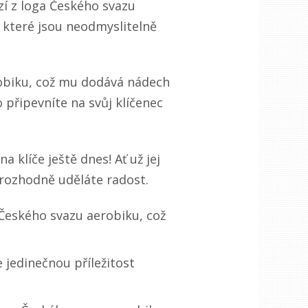
zí z loga Českého svazu
 které jsou neodmyslitelně
robiku, což mu dodává nádech
 připevníte na svůj klíčenec
a klíče ještě dnes! Ať už jej
 rozhodně uděláte radost.
 Českého svazu aerobiku, což
 jedinečnou příležitost