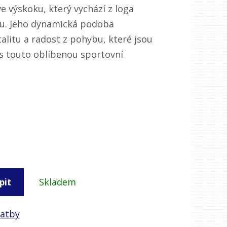
 výskoku, který vychází z loga
u. Jeho dynamická podoba
talitu a radost z pohybu, které jsou
 s touto oblíbenou sportovní
Skladem
pit
latby