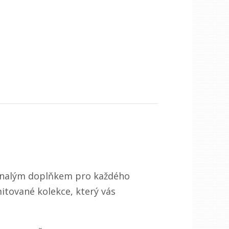
okonalým doplňkem pro každého
mitované kolekce, který vás