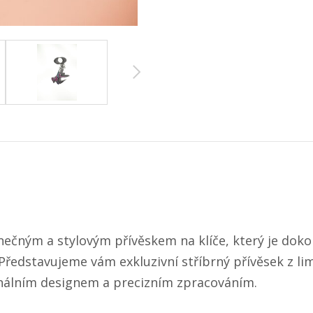
inečným a stylovým přívěskem na klíče, který je d
Představujeme vám exkluzivní stříbrný přívěsek z li
nálním designem a precizním zpracováním.