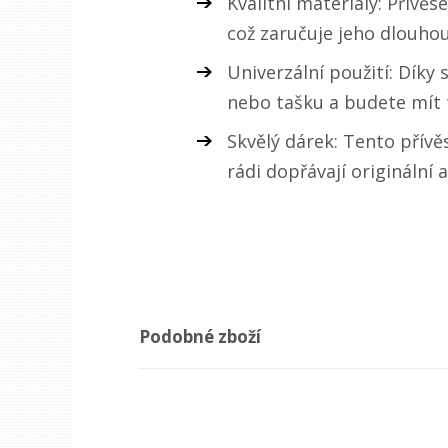
Kvalitní materiály: Přívě
což zaručuje jeho dlouhou
Univerzální použití: Díky
nebo tašku a budete mít t
Skvělý dárek: Tento přívě
rádi dopřávají originální 
Podobné zboží