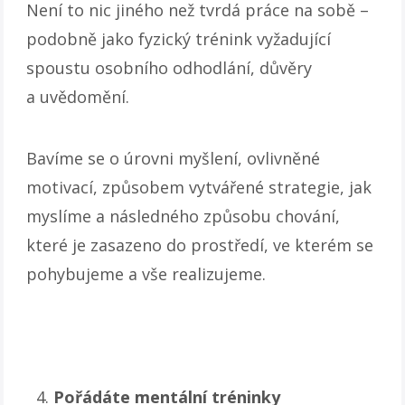
Není to nic jiného než tvrdá práce na sobě –
podobně jako fyzický trénink vyžadující
spoustu osobního odhodlání, důvěry
a uvědomění.
Bavíme se o úrovni myšlení, ovlivněné
motivací, způsobem vytvářené strategie, jak
myslíme a následného způsobu chování,
které je zasazeno do prostředí, ve kterém se
pohybujeme a vše realizujeme.
Pořádáte mentální tréninky