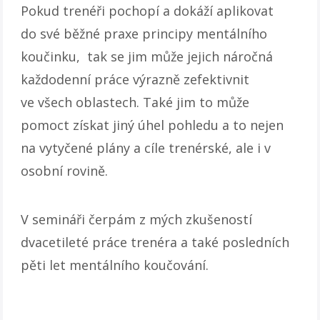
Pokud trenéři pochopí a dokáží aplikovat
do své běžné praxe principy mentálního
koučinku, tak se jim může jejich náročná
každodenní práce výrazně zefektivnit
ve všech oblastech. Také jim to může
pomoct získat jiný úhel pohledu a to nejen
na vytyčené plány a cíle trenérské, ale i v
osobní rovině.
V semináři čerpám z mých zkušeností
dvacetileté práce trenéra a také posledních
pěti let mentálního koučování.