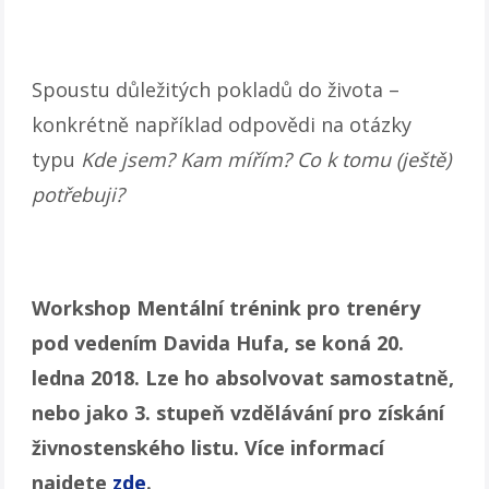
Spoustu důležitých pokladů do života –
konkrétně například odpovědi na otázky
typu
Kde jsem? Kam mířím? Co k tomu (ještě)
potřebuji?
Workshop Mentální trénink pro trenéry
pod vedením Davida Hufa, se koná 20.
ledna 2018. Lze ho absolvovat samostatně,
nebo jako 3. stupeň vzdělávání pro získání
živnostenského listu. Více informací
najdete
zde
.