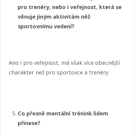
pro trenéry, nebo i veřejnost, která se
věnuje jiným aktivitám něž
sportovnímu vedení?
Ano i pro veřejnost, má však více obecnější
charakter než pro sportovce a trenéry.
Co přesně mentální trénink lidem
přinese?