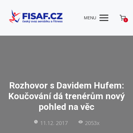
MENU
0
Rozhovor s Davidem Hufem:
Koučování dá trenérům nový
pohled na věc
11.12. 2017
2053x