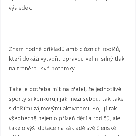
výsledek.
Znám hodně příkladů ambiciózních rodičů,
kteří dokáží vytvořit opravdu velmi silný tlak
na trenéra i své potomky…
Také je potřeba mít na zřetel, že jednotlivé
sporty si konkurují jak mezi sebou, tak také
s dalšími zájmovými aktivitami. Bojují tak
všeobecně nejen o přízeň dětí a rodičů, ale
také o výši dotace na základě své členské