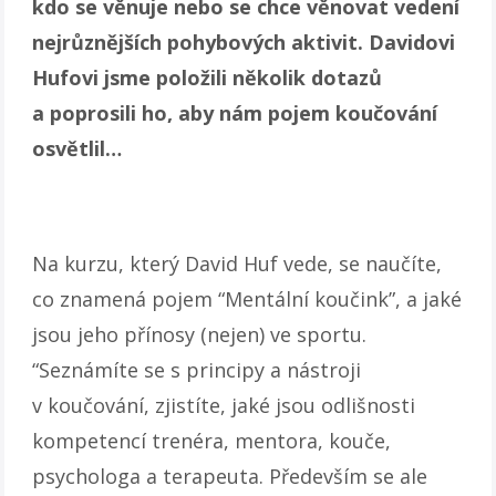
kdo se věnuje nebo se chce věnovat vedení
nejrůznějších pohybových aktivit. Davidovi
Hufovi jsme položili několik dotazů
a poprosili ho, aby nám pojem koučování
osvětlil…
Na kurzu, který David Huf vede, se naučíte,
co znamená pojem “Mentální koučink”, a jaké
jsou jeho přínosy (nejen) ve sportu.
“Seznámíte se s principy a nástroji
v koučování, zjistíte, jaké jsou odlišnosti
kompetencí trenéra, mentora, kouče,
psychologa a terapeuta. Především se ale