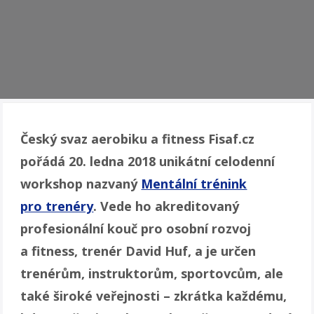
Český svaz aerobiku a fitness Fisaf.cz
pořádá 20. ledna 2018 unikátní celodenní
workshop nazvaný
Mentální trénink
pro trenéry
. Vede ho akreditovaný
profesionální kouč pro osobní rozvoj
a fitness, trenér David Huf, a je určen
trenérům, instruktorům, sportovcům, ale
také široké veřejnosti – zkrátka každému,