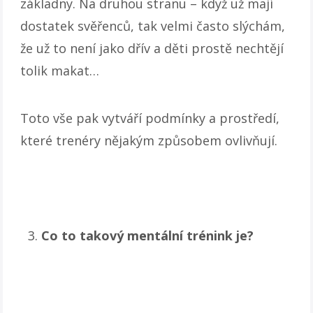
základny. Na druhou stranu – když už mají
dostatek svěřenců, tak velmi často slýchám,
že už to není jako dřív a děti prostě nechtějí
tolik makat…
Toto vše pak vytváří podmínky a prostředí,
které trenéry nějakým způsobem ovlivňují.
Co to takový mentální trénink je?