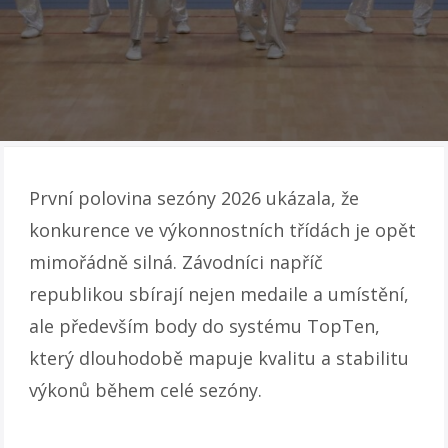
První polovina sezóny 2026 ukázala, že
konkurence ve výkonnostních třídách je opět
mimořádně silná. Závodníci napříč
republikou sbírají nejen medaile a umístění,
ale především body do systému TopTen,
který dlouhodobě mapuje kvalitu a stabilitu
výkonů během celé sezóny.