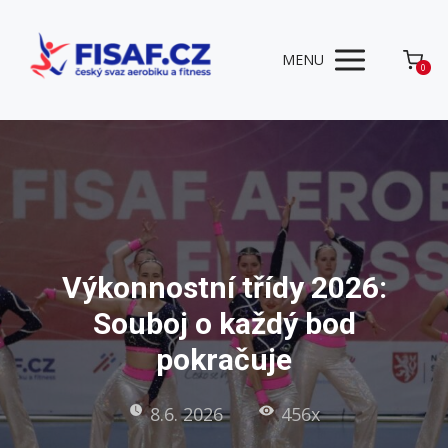
MENU
0
Výkonnostní třídy 2026:
Souboj o každý bod
pokračuje
8.6. 2026
456x