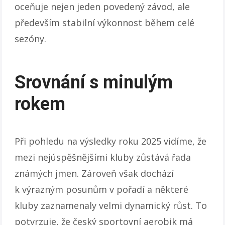
oceňuje nejen jeden povedený závod, ale
především stabilní výkonnost během celé
sezóny.
Srovnání s minulým
rokem
Při pohledu na výsledky roku 2025 vidíme, že
mezi nejúspěšnějšími kluby zůstává řada
známých jmen. Zároveň však dochází
k výrazným posunům v pořadí a některé
kluby zaznamenaly velmi dynamický růst. To
potvrzuje, že český sportovní aerobik má