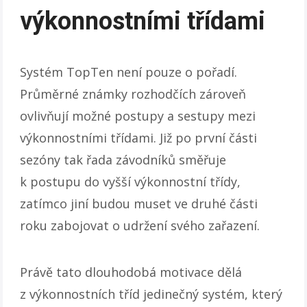
výkonnostními třídami
Systém TopTen není pouze o pořadí.
Průměrné známky rozhodčích zároveň
ovlivňují možné postupy a sestupy mezi
výkonnostními třídami. Již po první části
sezóny tak řada závodníků směřuje
k postupu do vyšší výkonnostní třídy,
zatímco jiní budou muset ve druhé části
roku zabojovat o udržení svého zařazení.
Právě tato dlouhodobá motivace dělá
z výkonnostních tříd jedinečný systém, který