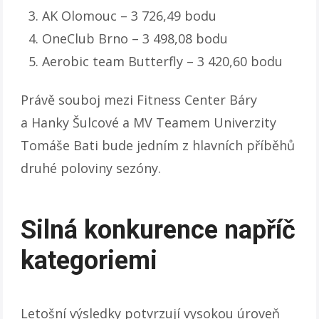
AK Olomouc – 3 726,49 bodu
OneClub Brno – 3 498,08 bodu
Aerobic team Butterfly – 3 420,60 bodu
Právě souboj mezi Fitness Center Báry
a Hanky Šulcové a MV Teamem Univerzity
Tomáše Bati bude jedním z hlavních příběhů
druhé poloviny sezóny.
Silná konkurence napříč
kategoriemi
Letošní výsledky potvrzují vysokou úroveň