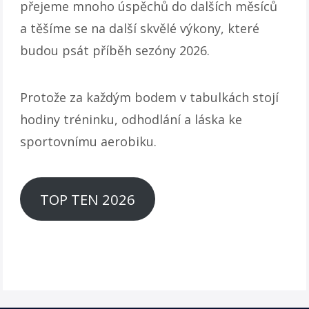
přejeme mnoho úspěchů do dalších měsíců
a těšíme se na další skvělé výkony, které
budou psát příběh sezóny 2026.
Protože za každým bodem v tabulkách stojí
hodiny tréninku, odhodlání a láska ke
sportovnímu aerobiku.
TOP TEN 2026