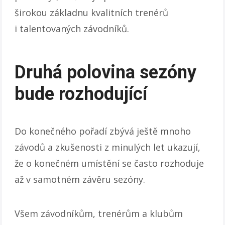
širokou základnu kvalitních trenérů
i talentovaných závodníků.
Druhá polovina sezóny
bude rozhodující
Do konečného pořadí zbývá ještě mnoho
závodů a zkušenosti z minulých let ukazují,
že o konečném umístění se často rozhoduje
až v samotném závěru sezóny.
Všem závodníkům, trenérům a klubům