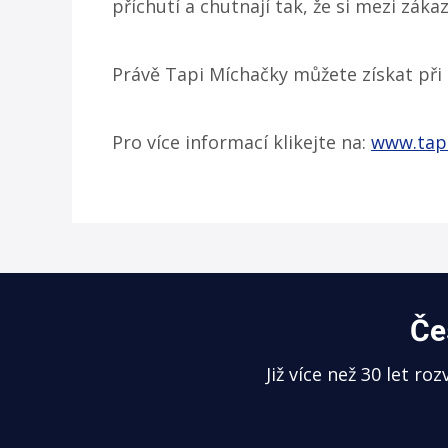
příchutí a chutnají tak, že si mezi záka
Právě Tapi Míchačky můžete získat při 
Pro více informací klikejte na:
www.tapi
Če
Již více než 30 let r