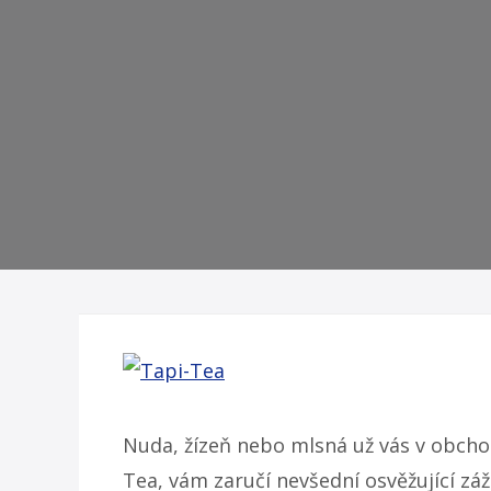
Nuda, žízeň nebo mlsná už vás v obch
Tea, vám zaručí nevšední osvěžující zá