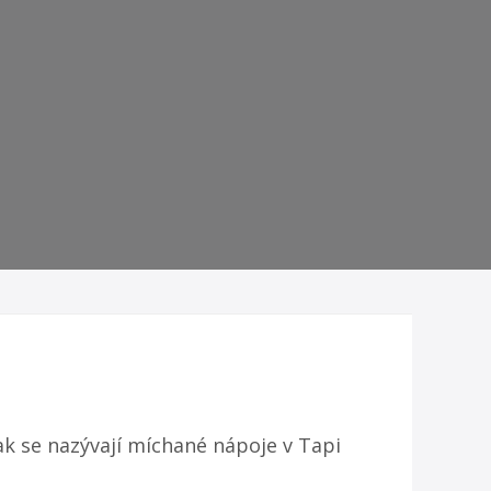
k se nazývají míchané nápoje v Tapi