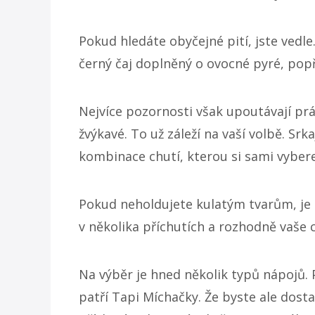
Pokud hledáte obyčejné pití, jste vedle
černý čaj doplněný o ovocné pyré, po
Nejvíce pozornosti však upoutávají prá
žvýkavé. To už záleží na vaší volbě. S
kombinace chutí, kterou si sami vybere
Pokud neholdujete kulatým tvarům, je m
v několika příchutích a rozhodně vaše
Na výběr je hned několik typů nápojů. P
patří Tapi Míchačky. Že byste ale dosta