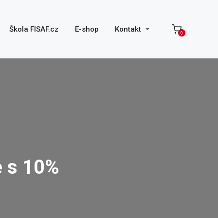
Škola FISAF.cz
E-shop
Kontakt
0
e s 10%