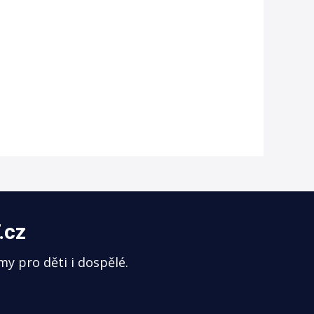
.cz
my pro děti i dospělé.