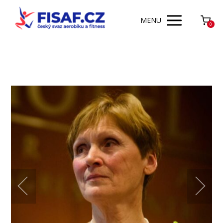
MENU
0