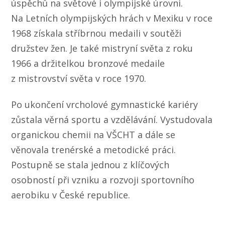
úspěchů na světové i olympijské úrovni.
Na Letních olympijských hrách v Mexiku v roce
1968 získala stříbrnou medaili v soutěži
družstev žen. Je také mistryní světa z roku
1966 a držitelkou bronzové medaile
z mistrovství světa v roce 1970.
Po ukončení vrcholové gymnastické kariéry
zůstala věrná sportu a vzdělávání. Vystudovala
organickou chemii na VŠCHT a dále se
věnovala trenérské a metodické práci.
Postupně se stala jednou z klíčových
osobností při vzniku a rozvoji sportovního
aerobiku v České republice.