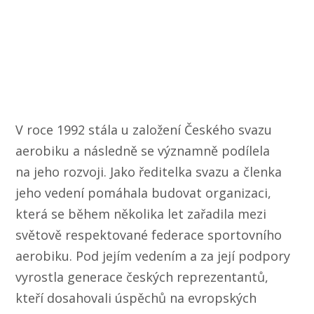
V roce 1992 stála u založení Českého svazu
aerobiku a následně se významně podílela
na jeho rozvoji. Jako ředitelka svazu a členka
jeho vedení pomáhala budovat organizaci,
která se během několika let zařadila mezi
světově respektované federace sportovního
aerobiku. Pod jejím vedením a za její podpory
vyrostla generace českých reprezentantů,
kteří dosahovali úspěchů na evropských