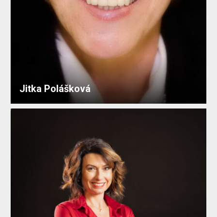
Jitka Polášková