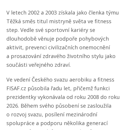
V letech 2002 a 2003 získala jako členka týmu
Těžká směs titul mistryně světa ve fitness
step. Vedle své sportovní kariéry se
dlouhodobě věnuje podpoře pohybových
aktivit, prevenci civilizačních onemocnění
a prosazování zdravého životního stylu jako
součásti veřejného zdraví.
Ve vedení Českého svazu aerobiku a fitness
FISAF.cz působila řadu let, přičemž funkci
prezidentky vykonávala od roku 2008 do roku
2026. Během svého působení se zasloužila
o rozvoj svazu, posílení mezinárodní
spolupráce a podporu několika generací