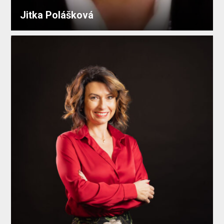
Jitka Polášková