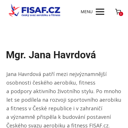
MENU
0
Mgr. Jana Havrdová
Jana Havrdová patří mezi nejvýznamnější
osobnosti českého aerobiku, fitness
a podpory aktivního životního stylu. Po mnoho
let se podílela na rozvoji sportovního aerobiku
a fitness v České republice i v zahraničí
a významně přispěla k budování postavení
Českého svazu aerobiku a fitness FISAF.cz.