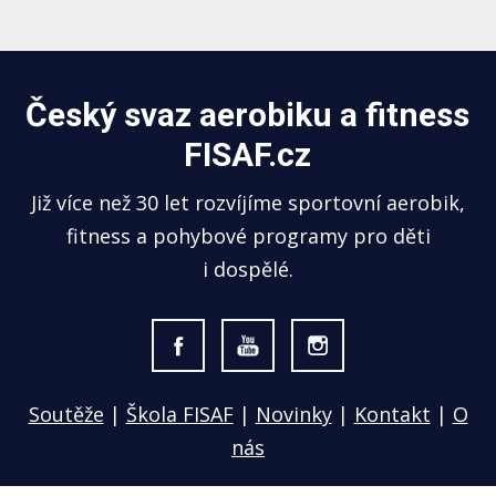
Český svaz aerobiku a fitness
FISAF.cz
Již více než 30 let rozvíjíme sportovní aerobik,
fitness a pohybové programy pro děti
i dospělé.
Soutěže
|
Škola FISAF
|
Novinky
|
Kontakt
|
O
nás